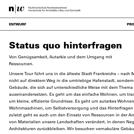
ENTWURF
PRO
Status quo hinterfragen
Von Genügsamkeit, Autarkie und dem Umgang mit
Ressourcen.
Unsere Tour führt uns in die älteste Stadt Frankreichs – nach 
nicht auf direktem Weg in die umtriebige Hafenstadt, sonder
Gebäude, die sich auf unterschiedliche Weise mit dem Thema 
auseinandersetzen. Es geht um das einfache Wohnen, um tra
um kleine, effiziente Grundrisse. Es geht um autarkes Wohnen
Wohnmaschinen, um Selbstversorgung und das Hinterfragen 
zuletzt geht es auch um den Einsatz von Ressourcen in der A
von Materialien unsere Landschaften verändert, in denen Ne
Architekturen zurückbleiben. Wir besuchen vernakuläre Gebäu