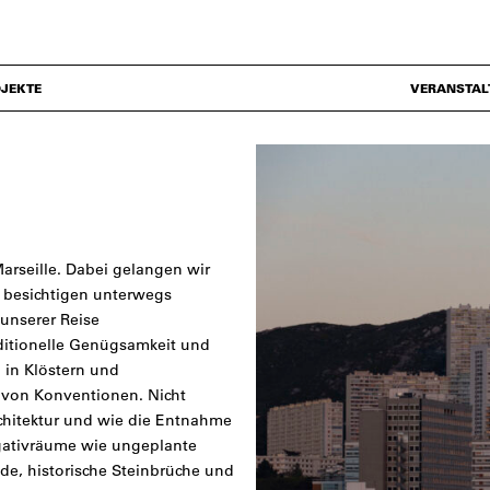
JEKTE
VERANSTAL
Marseille. Dabei gelangen wir
n besichtigen unterwegs
unserer Reise
ditionelle Genügsamkeit und
 in Klöstern und
von Konventionen. Nicht
rchitektur und wie die Entnahme
gativräume wie ungeplante
de, historische Steinbrüche und