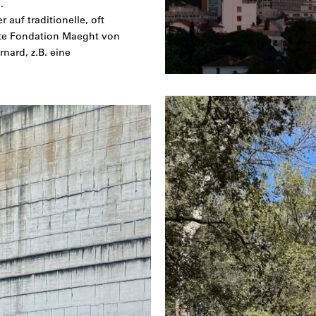
.
auf traditionelle, oft
nte Fondation Maeght von
nard, z.B. eine