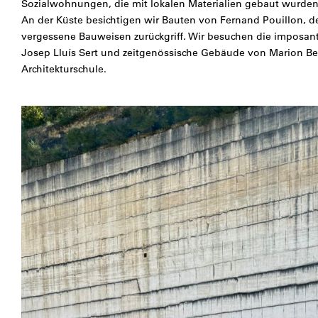
Sozialwohnungen, die mit lokalen Materialien gebaut wurden
An der Küste besichtigen wir Bauten von Fernand Pouillon, der 
vergessene Bauweisen zurückgriff. Wir besuchen die imposa
Josep Lluís Sert und zeitgenössische Gebäude von Marion Ber
Architekturschule.