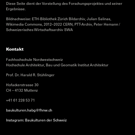
Diese Seite dient der Vorstellung des Forschungsprojektes und seiner
Ergebnisse.
Bildnachweise: ETH-Bibliothek Zürich Bildarchiv, Julian Salinas,
Wikimedia Commons, 2012–2022 CERN, PTT-Archiv, Peter Hemann /
Schweizerisches Wirtschaftsarchiv SWA
Kontakt
Fachhochschule Nordwestschweiz
Hochschule Architektur, Bau und Geomatik Institut Architektur
Prof. Dr. Harald R. Stühlinger
Hofackerstrasse 30
CH – 4132 Muttenz
+41 61 228 53 71
baukulturen.habg@fhnw.ch
Instagram: Baukulturen der Schweiz