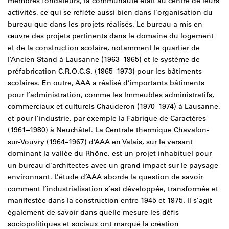
membres fondateurs, la communauté était au centre de leurs
activités, ce qui se reflète aussi bien dans l’organisation du
bureau que dans les projets réalisés. Le bureau a mis en
œuvre des projets pertinents dans le domaine du logement
et de la construction scolaire, notamment le quartier de
l’Ancien Stand à Lausanne (1963–1965) et le système de
préfabrication C.R.O.C.S. (1965–1973) pour les bâtiments
scolaires. En outre, AAA a réalisé d’importants bâtiments
pour l’administration, comme les Immeubles administratifs,
commerciaux et culturels Chauderon (1970–1974) à Lausanne,
et pour l’industrie, par exemple la Fabrique de Caractères
(1961–1980) à Neuchâtel. La Centrale thermique Chavalon-
sur-Vouvry (1964–1967) d’AAA en Valais, sur le versant
dominant la vallée du Rhône, est un projet inhabituel pour
un bureau d’architectes avec un grand impact sur le paysage
environnant. L’étude d’AAA aborde la question de savoir
comment l’industrialisation s’est développée, transformée et
manifestée dans la construction entre 1945 et 1975. Il s’agit
également de savoir dans quelle mesure les défis
sociopolitiques et sociaux ont marqué la création