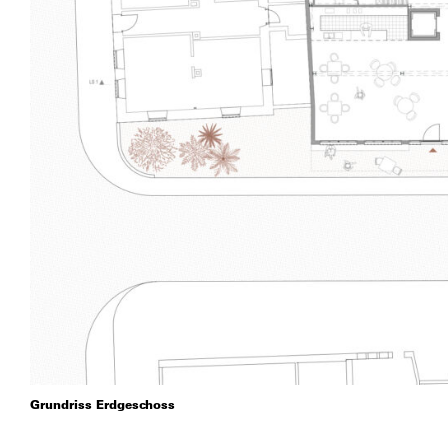
Grundriss Erdgeschoss