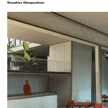
Grundriss Obergeschoss