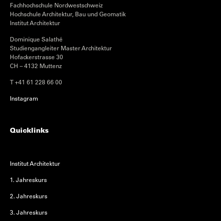
Fachhochschule Nordwestschweiz
Hochschule Architektur, Bau und Geomatik
Institut Architektur
Dominique Salathé
Studiengangleiter Master Architektur
Hofackerstrasse 30
CH – 4132 Muttenz
T +41 61 228 66 00
Instagram
Quicklinks
Institut Architektur
1. Jahreskurs
2. Jahreskurs
3. Jahreskurs