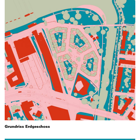
Grundriss Erdgeschoss