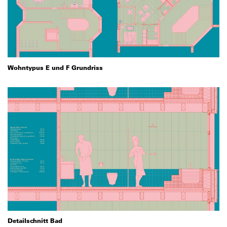
Wohntypus E und F Grundriss
Detailschnitt Bad