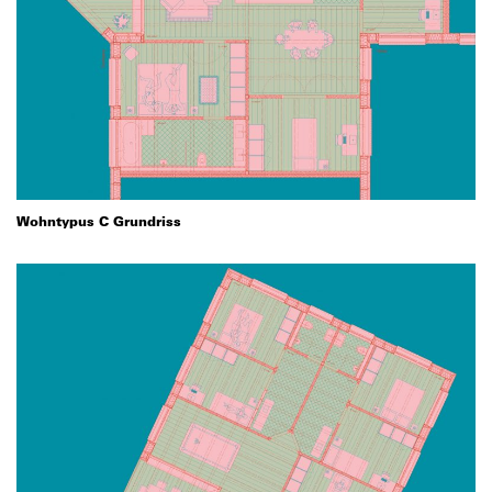
Wohntypus C Grundriss