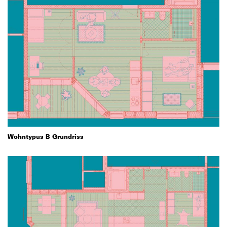
Wohntypus B Grundriss