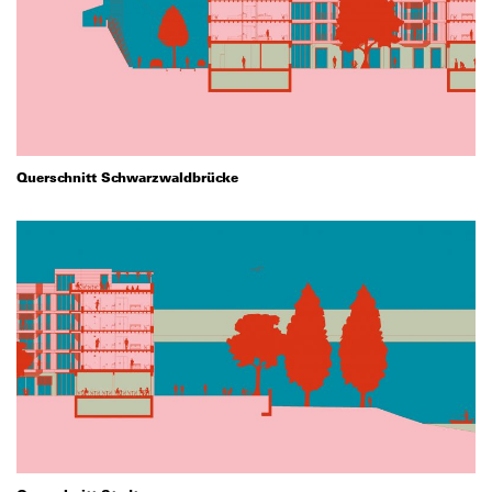
Querschnitt Schwarzwaldbrücke