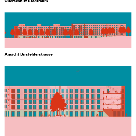
Querschnitt Stadtraum
Ansicht Birsfelderstrasse