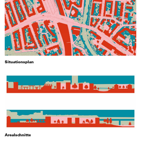
Situationsplan
Arealschnitte