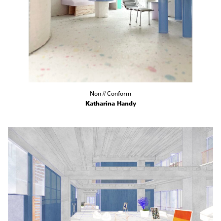
Non // Conform
Katharina Handy