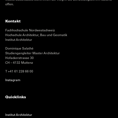
offen.
Kontakt
Fachhochschule Nordwestschweiz
Hochschule Architektur, Bau und Geomatik
Institut Architektur
Dominique Salathé
Studiengangleiter Master Architektur
Hofackerstrasse 30
CH – 4132 Muttenz
T +41 61 228 66 00
Instagram
Quicklinks
Institut Architektur