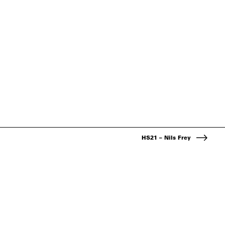
HS21 – Nils Frey