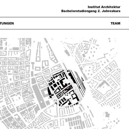
Institut Architektur
Bachelorstudiengang 2. Jahreskurs
TUNGEN
TEAM