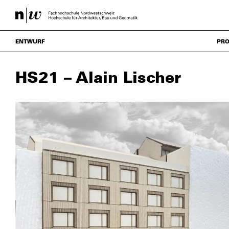
ENTWURF
PRO
HS21 – Alain Lischer