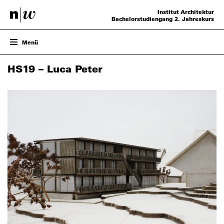
Institut Architektur
Bachelorstudiengang 2. Jahreskurs
Menü
ENTWURF
HS19 – Luca Peter
PROJEKTE
VERANSTALTUNGEN
TEAM