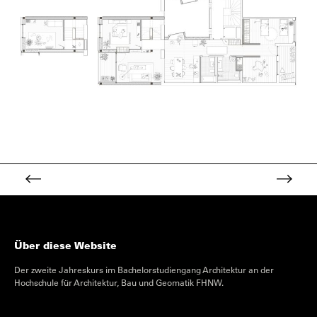
Über diese Website
Der zweite Jahreskurs im Bachelorstudiengang Architektur an der
Hochschule für Architektur, Bau und Geomatik FHNW.