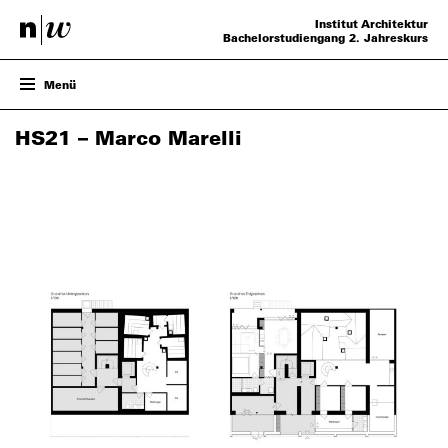
Institut Architektur
Bachelorstudiengang 2. Jahreskurs
Menü
ENTWURF
HS21 – Marco Marelli
PROJEKTE
VERANSTALTUNGEN
TEAM