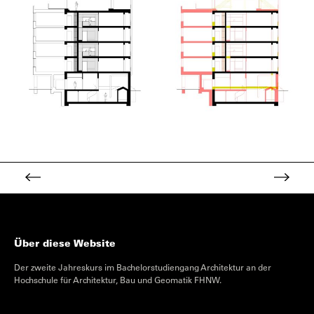
Über diese Website
Der zweite Jahreskurs im Bachelorstudiengang Architektur an der
Hochschule für Architektur, Bau und Geomatik FHNW.