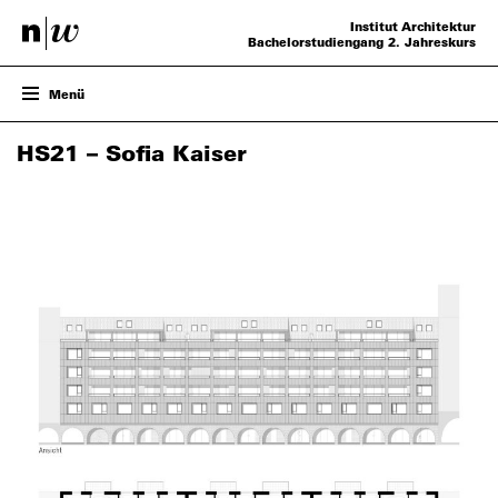
Institut Architektur
Bachelorstudiengang 2. Jahreskurs
Menü
ENTWURF
HS21 – Sofia Kaiser
PROJEKTE
VERANSTALTUNGEN
TEAM