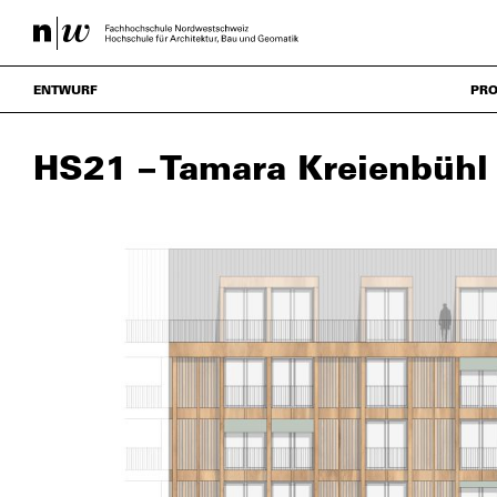
ENTWURF
PRO
HS21 – Tamara Kreienbühl