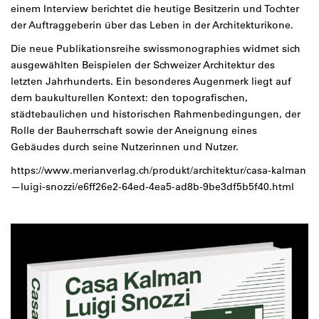
einem Interview berichtet die heutige Besitzerin und Tochter
der Auftraggeberin über das Leben in der Architekturikone.
Die neue Publikationsreihe swissmonographies widmet sich
ausgewählten Beispielen der Schweizer Architektur des
letzten Jahrhunderts. Ein besonderes Augenmerk liegt auf
dem baukulturellen Kontext: den topografischen,
städtebaulichen und historischen Rahmenbedingungen, der
Rolle der Bauherrschaft sowie der Aneignung eines
Gebäudes durch seine Nutzerinnen und Nutzer.
https://www.merianverlag.ch/produkt/architektur/casa-kalman
—luigi-snozzi/e6ff26e2-64ed-4ea5-ad8b-9be3df5b5f40.html