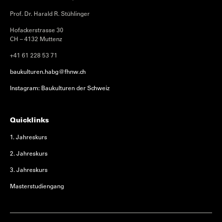
Prof. Dr. Harald R. Stühlinger
Hofackerstrasse 30
CH – 4132 Muttenz
+41 61 228 53 71
baukulturen.habg@fhnw.ch
Instagram: Baukulturen der Schweiz
Quicklinks
1. Jahreskurs
2. Jahreskurs
3. Jahreskurs
Masterstudiengang