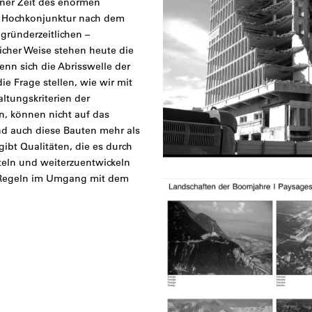
iner Zeit des enormen
er Hochkonjunktur nach dem
gründerzeitlichen –
icher Weise stehen heute die
nn sich die Abrisswelle der
ie Frage stellen, wie wir mit
ltungskriterien der
n, können nicht auf das
d auch diese Bauten mehr als
ibt Qualitäten, die es durch
tteln und weiterzuentwickeln
d Regeln im Umgang mit dem