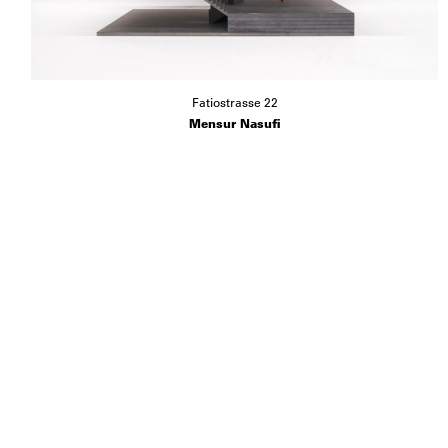
Fatiostrasse 22
Mensur Nasufi