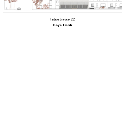
Fatiostrasse 22
Gaye Celik