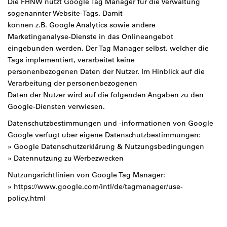
Die FHNW nutzt Google Tag Manager für die Verwaltung
sogenannter
Website-Tags
. Damit
können z.B. Google Analytics sowie andere
Marketinganalyse-Dienste in das Onlineangebot
eingebunden werden. Der Tag Manager selbst, welcher die
Tags implementiert, verarbeitet keine
personenbezogenen Daten der Nutzer. Im Hinblick auf die
Verarbeitung der personenbezogenen
Daten der Nutzer wird auf die folgenden Angaben zu den
Google-Diensten verwiesen.
Datenschutzbestimmungen und -informationen von Google
Google verfügt über eigene Datenschutzbestimmungen:
»
Google Datenschutzerklärung & Nutzungsbedingungen
»
Datennutzung zu Werbezwecken
Nutzungsrichtlinien von Google Tag Manager:
»
https://www.google.com/intl/de/tagmanager/use-
policy.html