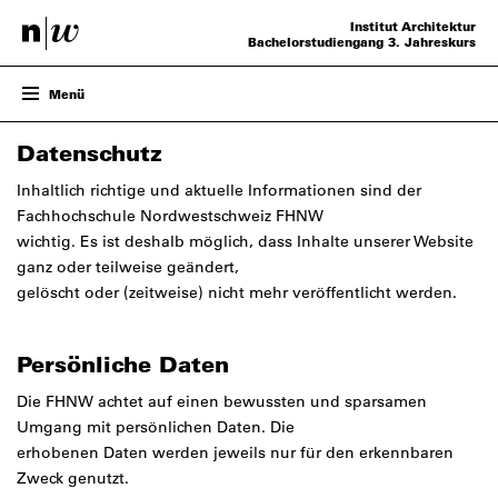
Institut Architektur
Bachelorstudiengang 3. Jahreskurs
Menü
ENTWURF – FS26
Datenschutz
PROJEKTE
VERANSTALTUNGEN
Inhaltlich richtige und aktuelle Informationen sind der
TEAM
Fachhochschule Nordwestschweiz FHNW
wichtig. Es ist deshalb möglich, dass Inhalte unserer Website
ganz oder teilweise geändert,
gelöscht oder (zeitweise) nicht mehr veröffentlicht werden.
Persönliche Daten
Die FHNW achtet auf einen bewussten und sparsamen
Umgang mit persönlichen Daten. Die
erhobenen Daten werden jeweils nur für den erkennbaren
Zweck genutzt.