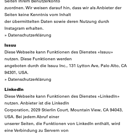
Seiten Ihrem Benutzerkonto
zuordnen. Wir weisen darauf hin, dass wir als Anbieter der
Seiten keine Kenntnis vom Inhalt
der übermittelten Daten sowie deren Nutzung durch
Instagram erhalten.
»
Datenschutzerklärung
Issuu
Diese Webseite kann Funktionen des Dienstes «Issuu»
nutzen. Diese Funktionen werden
angeboten durch die Issuu Inc., 131 Lytton Ave, Palo Alto, CA
94301, USA.
»
Datenschutzerklärung
LinkedIn
Diese Webseite kann Funktionen des Dienstes «LinkedIn»
nutzen. Anbieter ist die LinkedIn
Corporation, 2029 Stierlin Court, Mountain View, CA 94043,
USA. Bei jedem Abruf einer
unserer Seiten, die Funktionen von LinkedIn enthält, wird
eine Verbindung zu Servern von