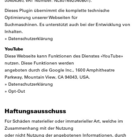
55404367, VAT Number: NL851692540B01).
Dieses Plugin übernimmt die komplette technische
Optimierung unserer Webseiten für
Suchmaschinen. Es unterstützt auch bei der Entwicklung von
Inhalten.
»
Datenschutzerklärung
YouTube
Diese Webseite kann Funktionen des Dienstes «YouTube»
nutzen. Diese Funktionen werden
angeboten durch die Google Inc., 1600 Amphitheatre
Parkway, Mountain View, CA 94043, USA.
»
Datenschutzerklärung
»
Opt-Out
Haftungsausschuss
Für Schäden materieller oder immaterieller Art, welche im
Zusammenhang mit der Nutzung
oder nicht Nutzung der angebotenen Informationen, durch