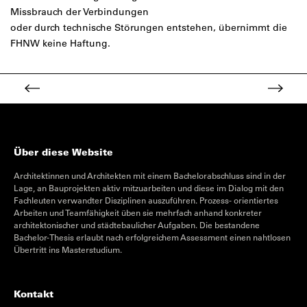
Missbrauch der Verbindungen
oder durch technische Störungen entstehen, übernimmt die
FHNW keine Haftung.
Über diese Website
Architektinnen und Architekten mit einem Bachelorabschluss sind in der
Lage, an Bauprojekten aktiv mitzuarbeiten und diese im Dialog mit den
Fachleuten verwandter Disziplinen auszuführen. Prozess- orientiertes
Arbeiten und Teamfähigkeit üben sie mehrfach anhand konkreter
architektonischer und städtebaulicher Aufgaben. Die bestandene
Bachelor-Thesis erlaubt nach erfolgreichem Assessment einen nahtlosen
Übertritt ins Masterstudium.
Kontakt