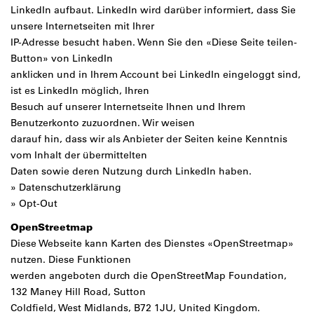
LinkedIn aufbaut. LinkedIn wird darüber informiert, dass Sie
unsere Internetseiten mit Ihrer
IP-Adresse besucht haben. Wenn Sie den «Diese Seite teilen-
Button» von LinkedIn
anklicken und in Ihrem Account bei LinkedIn eingeloggt sind,
ist es LinkedIn möglich, Ihren
Besuch auf unserer Internetseite Ihnen und Ihrem
Benutzerkonto zuzuordnen. Wir weisen
darauf hin, dass wir als Anbieter der Seiten keine Kenntnis
vom Inhalt der übermittelten
Daten sowie deren Nutzung durch LinkedIn haben.
»
Datenschutzerklärung
»
Opt-Out
OpenStreetmap
Diese Webseite kann Karten des Dienstes «OpenStreetmap»
nutzen. Diese Funktionen
werden angeboten durch die OpenStreetMap Foundation,
132 Maney Hill Road, Sutton
Cold­field, West Midlands, B72 1JU, United Kingdom.