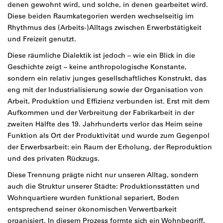
denen gewohnt wird, und solche, in denen gearbeitet wird.
Diese beiden Raumkategorien werden wechselseitig im
Rhythmus des (Arbeits-)Alltags zwischen Erwerbstätigkeit
und Freizeit genutzt.
Diese räumliche Dialektik ist jedoch – wie ein Blick in die
Geschichte zeigt – keine anthropologische Konstante,
sondern ein relativ junges gesellschaftliches Konstrukt, das
eng mit der Industrialisierung sowie der Organisation von
Arbeit, Produktion und Effizienz verbunden ist. Erst mit dem
Aufkommen und der Verbreitung der Fabrikarbeit in der
zweiten Hälfte des 19. Jahrhunderts verlor das Heim seine
Funktion als Ort der Produktivität und wurde zum Gegenpol
der Erwerbsarbeit: ein Raum der Erholung, der Reproduktion
und des privaten Rückzugs.
Diese Trennung prägte nicht nur unseren Alltag, sondern
auch die Struktur unserer Städte: Produktionsstätten und
Wohnquartiere wurden funktional separiert, Boden
entsprechend seiner ökonomischen Verwertbarkeit
organisiert. In diesem Prozess formte sich ein Wohnbegriff,