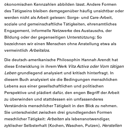
ökonomischen Kennzahlen abbilden lässt. Andere Formen
des Tätigseins bleiben demgegenüber häufig unsichtbar oder
werden nicht als Arbeit gelesen: Sorge- und Care-Arbeit,
soziale und gemeinschaftliche Tätigkeiten, ehrenamtliches
Engagement, informelle Netzwerke des Austauschs, der
Bildung oder der gegenseitigen Unterstützung; So
bezeichnen wir einen Menschen ohne Anstellung etwa als
vermeintlich
Arbeitslos.
Die deutsch-amerikanische Philosophin Hannah Arendt hat
diese Entwicklung in ihrem Werk
Vita Activa oder Vom tätigen
Leben
grundlegend analysiert und kritisch hinterfragt. In
diesem Buch analysiert sie die Bedingungen menschlichen
Lebens aus einer gesellschaftlichen und politischen
Perspektive und plädiert dafür, den engen Begriff der Arbeit
zu überwinden und stattdessen ein umfassenderes
Verständnis menschlicher Tätigkeit in den Blick zu nehmen.
Sie unterscheidet zwischen drei grundlegenden Formen
meschlicher Tätigkeit:
Arbeiten
als lebensnotwendiger,
zyklischer Selbsterhalt (Kochen, Waschen, Putzen),
Herstellen