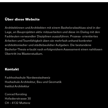
Über diese Website
Architektinnen und Architekten mit einem Bachelorabschluss sind in der
Lage, an Bauprojekten aktiv mitzuarbeiten und diese im Dialog mit den
Fachleuten verwandter Disziplinen auszuführen. Prozess- orientiertes
Arbeiten und Teamfähigkeit üben sie mehrfach anhand konkreter
architektonischer und städtebaulicher Aufgaben. Die bestandene
Bachelor-Thesis erlaubt nach erfolgreichem Assessment einen nahtlosen
Übertritt ins Masterstudium.
Kontakt
Fachhochschule Nordwestschweiz
Hochschule Architektur, Bau und Geomatik
Institut Architektur
Conrad Kersting
Hofackerstrasse 30
CH – 4132 Muttenz