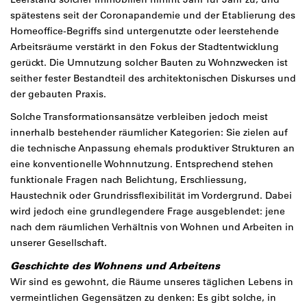
spätestens seit der Coronapandemie und der Etablierung des
Homeoffice-Begriffs sind untergenutzte oder leerstehende
Arbeitsräume verstärkt in den Fokus der Stadtentwicklung
gerückt. Die Umnutzung solcher Bauten zu Wohnzwecken ist
seither fester Bestandteil des architektonischen Diskurses und
der gebauten Praxis.
Solche Transformationsansätze verbleiben jedoch meist
innerhalb bestehender räumlicher Kategorien: Sie zielen auf
die technische Anpassung ehemals produktiver Strukturen an
eine konventionelle Wohnnutzung. Entsprechend stehen
funktionale Fragen nach Belichtung, Erschliessung,
Haustechnik oder Grundrissflexibilität im Vordergrund. Dabei
wird jedoch eine grundlegendere Frage ausgeblendet: jene
nach dem räumlichen Verhältnis von Wohnen und Arbeiten in
unserer Gesellschaft.
Geschichte des Wohnens und Arbeitens
Wir sind es gewohnt, die Räume unseres täglichen Lebens in
vermeintlichen Gegensätzen zu denken: Es gibt solche, in