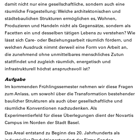
damit nicht nur eine gesellschaftliche, sondern auch eine
räumliche Fragestellung: Welche architektonischen und
städtebaulichen Strukturen ermöglichen es, Wohnen,
Produzieren und Handeln nicht als Gegensätze, sondern als
Facetten ein und desselben tätigen Lebens zu verstehen? Wie
lässt sich Care- oder Beziehungsarbeit räumlich fördern, und
welchen Ausdruck nimmt derweil eine Form von Arbeit an,
die zunehmend ohne unmittelbares menschliches Zutun
stattfindet und zugleich räumlich, energetisch und
infrastrukturell höchst anspruchsvoll ist?
Aufgabe
Im kommenden Frühlingssemester nehmen wir diese Fragen
zum Anlass, um sowohl über die Transformation bestehender
baulicher Strukturen als auch über gesellschaftliche und
räumliche Konventionen nachzudenken. Als
Experimentierfeld für diese Überlegungen dient der Novartis
Campus im Norden der Stadt Basel.
Das Areal entstand zu Beginn des 20. Jahrhunderts als