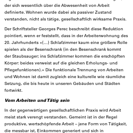
der sich wesentlich über die Abwesenheit von Arbeit
definierte. Wohnen wurde dabei als passiver Zustand
verstanden, nicht als tätige, gesellschaftlich wirksame Praxis.
Der Schriftsteller Georges Perec beschreibt diese Reduktion
pointiert, wenn er feststellt, dass in der Arbeiterwohnung des
20. Jahrhunderts «(…) Schlafzimmer kaum eine größere Rolle
spielen als der Besenschrank (in den Besenschrank kommt
der Staubsauger; ins Schlafzimmer kommen die erschöpften
Körper: beides verweist auf die gleichen Erholungs- und
Pflegefunktionen).» Die funktionale Trennung von Arbeiten
und Wohnen ist damit zugleich eine kulturelle wie räumliche
Setzung, die bis heute in unseren Gebäuden und Städten
fortwirkt.
Vom Arbeiten und Tätig sein
In der gegenwärtigen gesellschaftlichen Praxis wird Arbeit
meist stark verengt verstanden. Gemeint ist in der Regel
produktive, wertschöpfende Arbeit – jene Form von Tätigkeit,
die messbar ist, Einkommen generiert und sich in