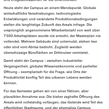
Heute steht der Campus an einem Wendepunkt. Globale
wirtschaftliche Verschiebungen, technologische
Entwicklungen und veränderte Produktionsbedingungen
stellen die langfristige Zukunft des Areals infrage. Die
ursprünglich angenommene Mitarbeiterzahl von weit über
7’000 Arbeitsplätzen wurde nie erreicht, der Masterplan nie
vollendet. Mehrere Gebäude sind unternutzt, stehen leer
oder sind vom Abriss bedroht. Zugleich werden
überschüssige Büroflächen an Drittnutzer vermietet.
Damit steht der Campus – zwischen industrieller
Vergangenheit, globaler Wissensökonomie und partieller
Öffnung – exemplarisch für die Frage, wie Orte der
Produktivität künftig Teil des urbanen Lebens werden
können.
Für das Semester gehen wir von einer fiktiven, aber
plausiblen Annahme aus: Die bisher zaghafte Öffnung des
Areals wird vollständig vollzogen, das Gelände wird Teil des
öffentlichen Stadtraums, und der ehemalige Campus