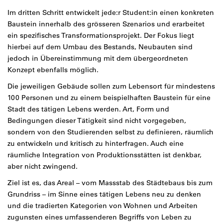
Im dritten Schritt entwickelt jede:r Student:in einen konkreten
Baustein innerhalb des grösseren Szenarios und erarbeitet
ein spezifisches Transformationsprojekt. Der Fokus liegt
hierbei auf dem Umbau des Bestands, Neubauten sind
jedoch in Übereinstimmung mit dem übergeordneten
Konzept ebenfalls möglich.
Die jeweiligen Gebäude sollen zum Lebensort für mindestens
100 Personen und zu einem beispielhaften Baustein für eine
Stadt des tätigen Lebens werden. Art, Form und
Bedingungen dieser Tätigkeit sind nicht vorgegeben,
sondern von den Studierenden selbst zu definieren, räumlich
zu entwickeln und kritisch zu hinterfragen. Auch eine
räumliche Integration von Produktionsstätten ist denkbar,
aber nicht zwingend.
Ziel ist es, das Areal – vom Massstab des Städtebaus bis zum
Grundriss – im Sinne eines tätigen Lebens neu zu denken
und die tradierten Kategorien von Wohnen und Arbeiten
zugunsten eines umfassenderen Begriffs von Leben zu